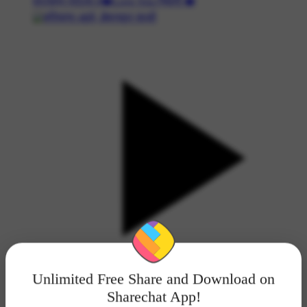
वाट्सएप स्टेटस #❤️Love You ज़िंदगी ❤️
Unlimited Free Share and Download on
Sharechat App!
14