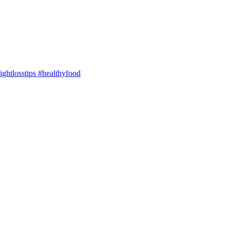
ghtlosstips #healthyfood