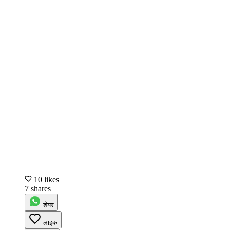
10 likes
7 shares
शेयर
लाइक