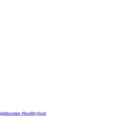
ghtlosstips #healthyfood