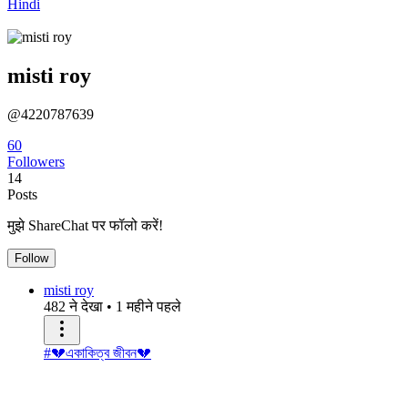
Hindi
misti roy
@4220787639
60
Followers
14
Posts
मुझे ShareChat पर फॉलो करें!
Follow
misti roy
482 ने देखा
•
1 महीने पहले
#💔একাকিত্ব জীবন💔