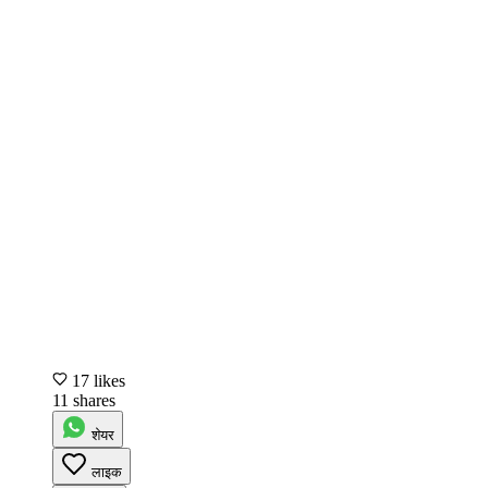
17 likes
11 shares
शेयर
लाइक