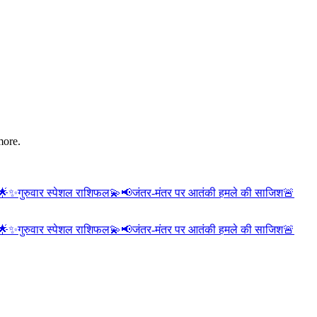
more.
🌟
✨गुरुवार स्पेशल राशिफल💫
📢जंतर-मंतर पर आतंकी हमले की साजिश🚨
🌟
✨गुरुवार स्पेशल राशिफल💫
📢जंतर-मंतर पर आतंकी हमले की साजिश🚨