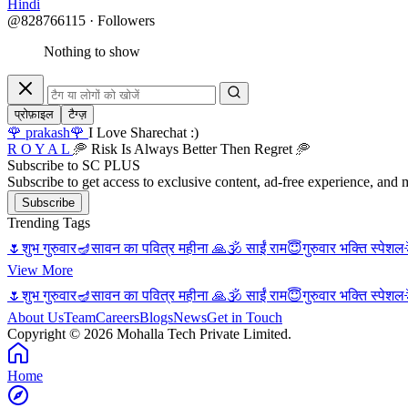
Hindi
@828766115 · Followers
Nothing to show
प्रोफ़ाइल
टैग्ज़
🌹 prakash🌹
I Love Sharechat :)
R O Y A L
🥏 Risk Is Always Better Then Regret 🥏
Subscribe to SC PLUS
Subscribe to get access to exclusive content, ad-free experience, and 
Subscribe
Trending Tags
🌷शुभ गुरुवार
🪔सावन का पवित्र महीना 🙏
🕉 साईं राम
😇गुरुवार भक्ति स्पेशल
View More
🌷शुभ गुरुवार
🪔सावन का पवित्र महीना 🙏
🕉 साईं राम
😇गुरुवार भक्ति स्पेशल
About Us
Team
Careers
Blogs
News
Get in Touch
Copyright © 2026 Mohalla Tech Private Limited.
Home