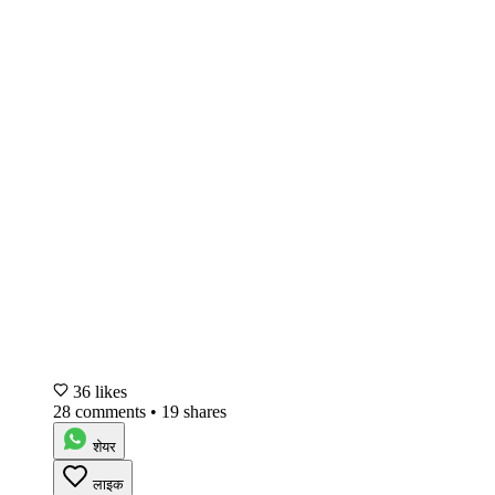
36 likes
28 comments
•
19 shares
शेयर
लाइक