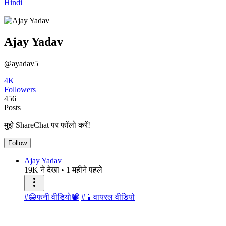
Hindi
Ajay Yadav
@ayadav5
4K
Followers
456
Posts
मुझे ShareChat पर फॉलो करें!
Follow
Ajay Yadav
19K ने देखा
•
1 महीने पहले
#😁फनी वीडियो📽
#📱वायरल वीडियो