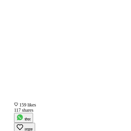
159 likes
117 shares
शेयर
लाइक