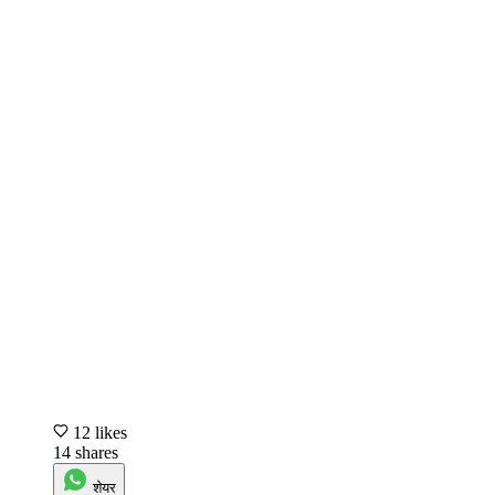
12 likes
14 shares
शेयर