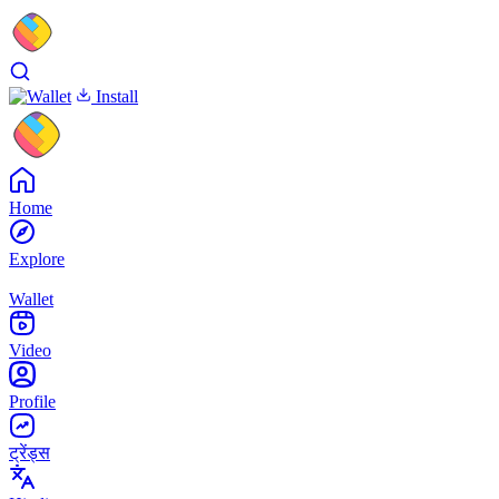
Install
Home
Explore
Wallet
Video
Profile
ट्रेंड्स