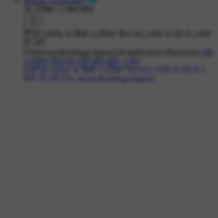
Rozana Spokesman
2K ने देखा
•
2 साल पहले
ਉੱਤਰ ਪ੍ਰਦੇਸ਼ 'ਚ ਡਿੱਗੀ 4 ਮੰਜ਼ਿਲਾ ਇਮਾਰਤ, ਮਲਬੇ 'ਚ ਦੱਬ ਕੇ 2 ਲੋਕਾਂ
ਦੀ ਹੋਈ
ਮੌਤ#4storiedbuildingcollapsed #UttarPradesh #Barabanki
#😢
3 ਮੰਜ਼ਿਲਾ ਇਮਾਰਤ ਹੋਈ ਢਹਿ-ਢੇਰੀ, 2 ਮੌਤਾਂ