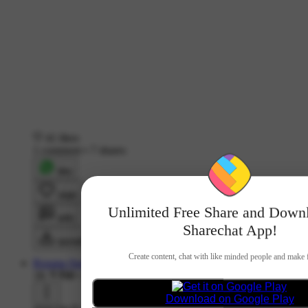
41 likes
1 comment
•
7 shares
शेयर
लाइक
Unlimited Free Share and Down
कमेंट
Sharechat App!
डाउनलोड
Create content, chat with like minded people and make f
Rozana Spokesman
1K ने देखा
•
2 साल पहले
Download on Google Play