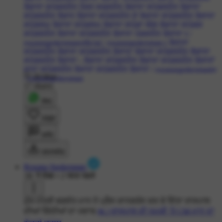
20 likes
17 shares
शेयर
लाइक
कमेंट
डाउनलोड
Rozana Spokesman
1K ने देखा
•
2 साल पहले
ਮੁੱਖ ਮੰਤਰੀ ਭਗਵੰਤ ਮਾਨ ਨੇ ਪ੍ਰੈਸ ਕਾਨਫਰੰਸ ਕਰ ਕੇ ਦਿੱਤਾ ਰਾਜਪਾਲ
ਦੀਆਂ ਚਿੱਠੀਆਂ ਦਾ ਜਵਾਬ
#👉ਰਾਜਪਾਲ ਦੀ ਧਮਕੀ 'ਤੇ CM ਮਾਨ ਦਾ