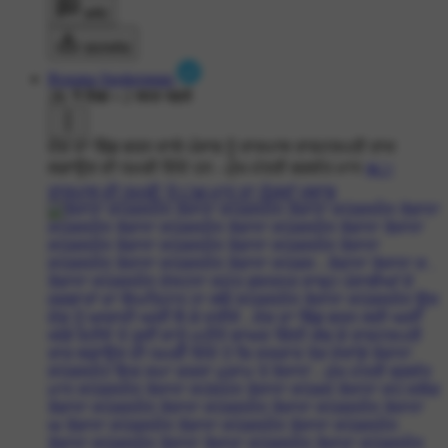
कमेंट
डाउनलोड
Rozana Spokesman
2K ने देखा
•
2 साल पहले
ਦੇਸ਼ ਦਾ ਢਿੱਡ ਭਰਨ ਵਾਲੇ ਪੰਜਾਬ ਨੂੰ ਰਾਜਪਾਲ ਰਾਸ਼ਟਰਪਤੀ ਰਾਜ
ਲਗਾਉਣ ਦੀ ਧਮਕੀ ਦਿੰਦੇ ਹਨ - ਮੁੱਖ ਮੰਤਰੀ ਭਗਵੰਤ ਮਾਨ
#👉
ਰਾਜਪਾਲ ਦੀ ਧਮਕੀ 'ਤੇ CM ਮਾਨ ਦਾ ਠੋਕਵਾਂ ਜਵਾਬ