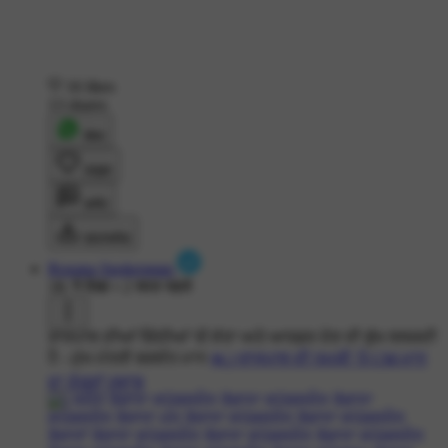
16 likes
13 shares
शेयर
लाइक
कमेंट
डाउनलोड
Rozana Spokesman
1K ने देखा
•
2 साल पहले
ਰਾਜਪਾਲ ਦੀਆਂ ਚਿੱਠੀਆਂ 'ਚੋਂ ਸੱਤਾ ਅਤੇ ਆਰਡਰ ਦੇਣ ਦੀ ਭੁੱਖ ਝਲਕਦੀ
ਹੈ - ਮੁੱਖ ਮੰਤਰੀ ਭਗਵੰਤ ਮਾਨ
#👉ਰਾਜਪਾਲ ਦੀ ਧਮਕੀ 'ਤੇ CM ਮਾਨ
ਦਾ ਠੋਕਵਾਂ ਜਵਾਬ