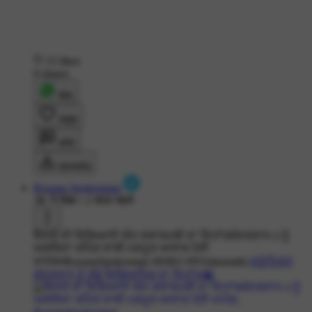
15 likes
9 shares
शेयर
लाइक
कमेंट
डाउनलोड
Rozana Spokesman
3K ने देखा
•
2 साल पहले
ਇਸਰੋ ਦੀ ਵਿਗਿਆਨੀ ਐਨ ਵਲਾਰਮਥੀ ਦਾ ਦਿਹਾਂਤਚੰਦਰਯਾਨ-3 ਨੂੰ
ਅਲਵਿਦਾ ਕਹਿਣ ਵਾਲੀ ਮਸ਼ਹੂਰ ਆਵਾਜ਼ ਹੋਈ
ਖਾਮੋਸ਼#RozanaSpokesman #ISRO #NValarmathi
#😥ਮਿਸ਼ਨ
ਚੰਦਰਯਾਨ ਦੇ ਵੱਡੇ ਵਿਗਿਆਨਿਕ ਦਾ ਦਿਹਾਂਤ😭