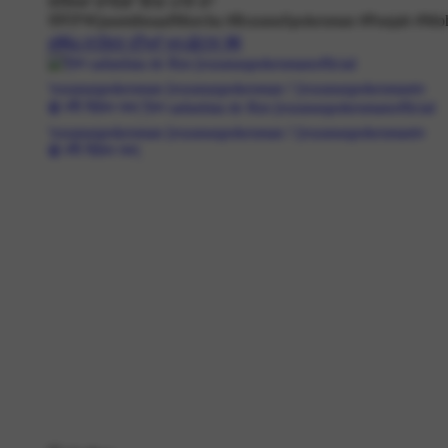
ਖੋਲਿਆ ਜਾਵੇਗਾ ਇਕ ਪਾਸੇ ਦਾ
ਰਸਤਾ#QaumiInsaafMorcha #RozanaSpokesman #Punjab #Moh
#🆕4 ਸਤੰਬਰ ਦੀਆਂ ਅਪਡੇਟਸ 🆕