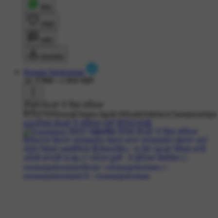
शेयर
लाइक
कमेंट
डाउनलोड
Rozana Spokesman
2K ने देखा
•
2 साल पहले
ਨੀਰਜ ਚੋਪੜਾ ਨੇ ਫਿਰ ਰਚਿਆ
ਇਤਿਹਾਸ#NeerajChopra #gold #WorldAthleticsChampionship
#🥇ਨੀਰਜ ਚੋਪੜਾ ਨੇ ਰਚਿਆ ਨਵਾਂ ਇਤਿਹਾਸ😍