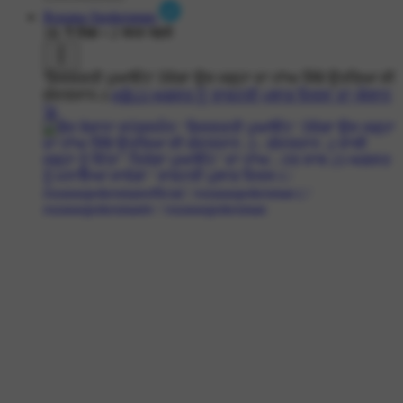
Rozana Spokesman
1K ने देखा
•
2 साल पहले
'ਸ਼ਿਵਸ਼ਕਤੀ ਪੁਆਇੰਟ' ਹੋਵੇਗਾ ਉਸ ਜਗ੍ਹਾ ਦਾ ਨਾਂਅ ਜਿੱਥੇ ਉਤਰਿਆ ਸੀ
ਚੰਦਰਯਾਨ-3
#😍23 ਅਗਸਤ ਨੂੰ 'ਰਾਸ਼ਟਰੀ ਪੁਲਾੜ ਦਿਵਸ' ਦਾ ਐਲਾਨ
🚀