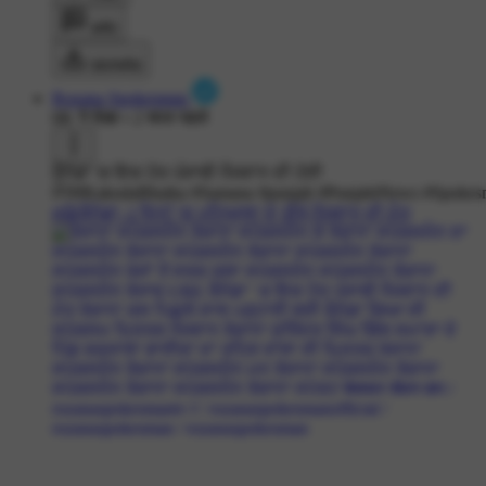
कमेंट
डाउनलोड
Rozana Spokesman
6K ने देखा
•
2 साल पहले
ਕੈਨੇਡਾ 'ਚ ਇਕ ਹੋਰ ਪੰਜਾਬੀ ਨੌਜਵਾਨ ਦੀ ਹੋਈ
ਮੌਤ#KakralaBhaika #Samana #punjab #PunjabiNews #Spokes
#😢ਕੈਨੇਡਾ: 2 ਦਿਨਾਂ 'ਚ ਪਟਿਆਲਾ ਦੇ ਤੀਜੇ ਨੌਜਵਾਨ ਦੀ ਮੌਤ