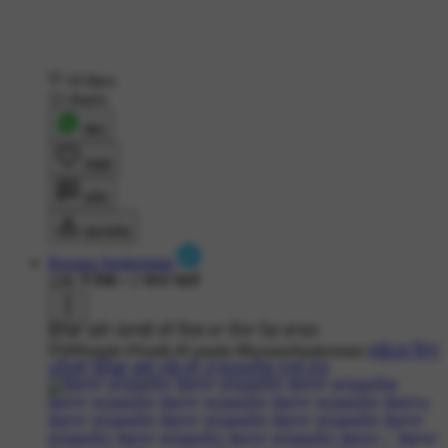
10 likes
12 shares
शेयर
लाइक
कमेंट
डाउनलोड
Rozana Spokesman
22K ने देखा
•
2 साल पहले
ਕੈਨੇਡਾ ਗਏ ਪੰਜਾਬੀ ਦੀ ਦਿਲ ਦਾ ਦੌਰਾ ਪੈਣ ਕਾਰਨ
ਮੌਤ#Punjab #Youth #Canada #RozanaSpokesman
#😢20 ਦਿਨ
ਪਹਿਲਾਂ ਕੈਨੇਡਾ ਗਏ ਮੁੰਡੇ ਦੀ ਹਾਰਟਅਟੈਕ ਨਾਲ ਮੌਤ