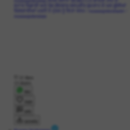
21 likes
13 shares
शेयर
लाइक
कमेंट
डाउनलोड