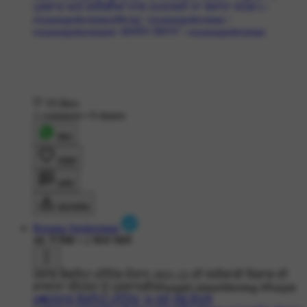
19 likes
1 comment
•
9 shares
शेयर
लाइक
कमेंट
डाउनलोड
Rozana Spokesman
4K ने देखा
•
2 साल पहले
ਪੰਜਾਬ ਕੈਬਨਿਟ ਮੀਟਿੰਗ ਦੌਰਾਨ 2021-22 ਦੀ ਖੇਤੀਬਾੜੀ ਵਿਭਾਗ ਦੀ
ਸਾਲਾਨਾ ਰੀਪੋਰਟ ਨੂੰ ਪ੍ਰਵਾਨਗੀ#PunjabCabinetMeeting #Punjab
#📢ਪੰਜਾਬ ਕੈਬਨਿਟ ਮੀਟਿੰਗ ’ਚ ਲਏ ਵੱਡੇ ਫ਼ੈਸਲੇ