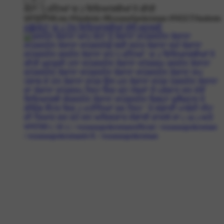
ਕੋਟਾ: 5 ਘੰਟਿਆਂ 'ਚ 2 ਵਿਦਿਆਰਥੀਆਂ ਨੇ ਕੀਤੀ
ਖੁਦਕੁਸ਼ੀ#Kota #Students #RozanaSpokesman #NEETStudents
#😰ਕੋਟਾ 'ਚ 2 ਹੋਰ ਵਿਦਿਆਰਥੀਆਂ ਵੱਲੋਂ ਖ਼ੁਦਕੁਸ਼ੀ