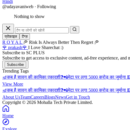
Hindi
@udayavaniweb · Following
Nothing to show
प्रोफ़ाइल
टैग्ज़
R O Y A L
🥏 Risk Is Always Better Then Regret 🥏
🌹 prakash🌹
I Love Sharechat :)
Subscribe to SC PLUS
Subscribe to get access to exclusive content, ad-free experience, and 
Subscribe
Trending Tags
🪔कब है सावन की कामिका एकादशी❓
📲मेटा पर लगा 5000 करोड़ का जुर्माना 
View More
🪔कब है सावन की कामिका एकादशी❓
📲मेटा पर लगा 5000 करोड़ का जुर्माना 
About Us
Team
Careers
Blogs
News
Get in Touch
Copyright © 2026 Mohalla Tech Private Limited.
Home
Explore