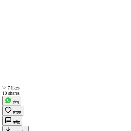
7 likes
10 shares
शेयर
लाइक
कमेंट