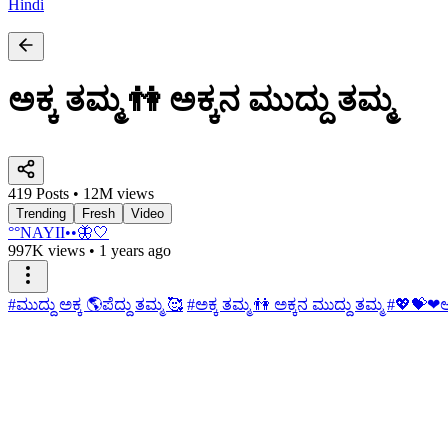
Hindi
ಅಕ್ಕ ತಮ್ಮ 👫 ಅಕ್ಕನ ಮುದ್ದು ತಮ್ಮ
419 Posts • 12M views
Trending
Fresh
Video
°°NAYII••🦋🤍
997K views
•
1 years ago
#ಮುದ್ದು ಅಕ್ಕ 🌎ಪೆದ್ದು ತಮ್ಮ 🥰
#ಅಕ್ಕ ತಮ್ಮ 👫 ಅಕ್ಕನ ಮುದ್ದು ತಮ್ಮ
#💖💝❤ಅ