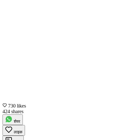
730 likes
424 shares
शेयर
लाइक