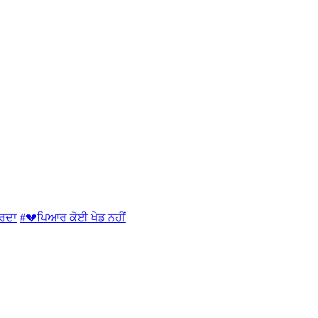
ਿਰਦਾ
#💔ਪਿਆਰ ਕੋਈ ਖੇਡ ਨਹੀਂ