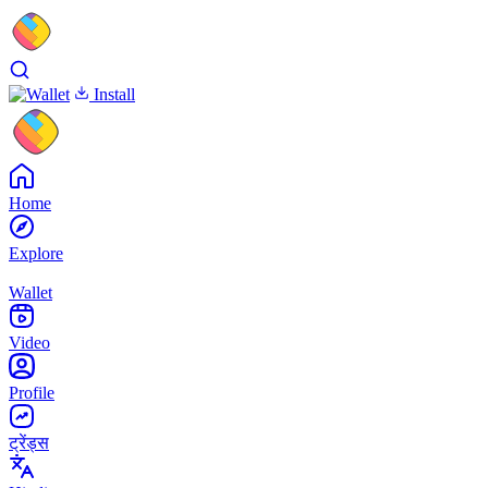
Install
Home
Explore
Wallet
Video
Profile
ट्रेंड्स