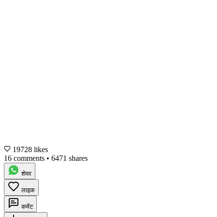
19728 likes
16 comments
•
6471 shares
शेयर
लाइक
कमेंट