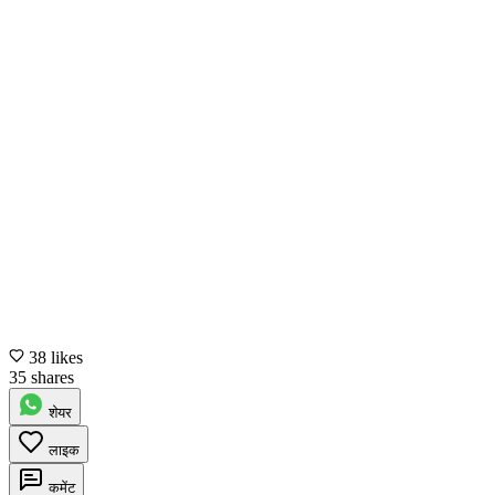
38 likes
35 shares
शेयर
लाइक
कमेंट