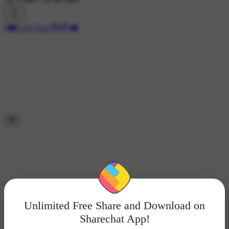
#❤️Love You ज़िंदगी ❤️
Unlimited Free Share and Download on
Sharechat App!