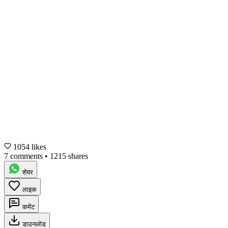
1054 likes
7 comments
•
1215 shares
शेयर
लाइक
कमेंट
डाउनलोड