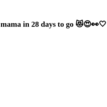
 mama in 28 days to go 😻😍👀