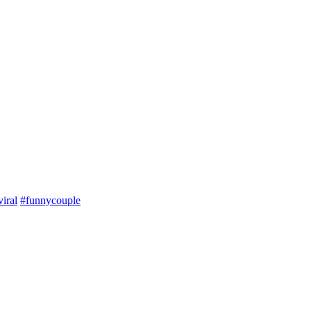
viral
#funnycouple