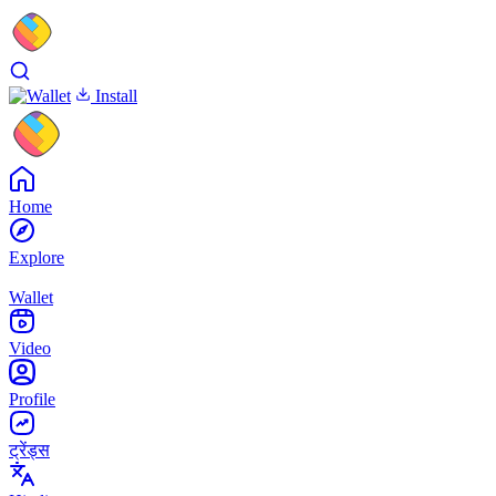
Install
Home
Explore
Wallet
Video
Profile
ट्रेंड्स