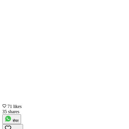
71 likes
35 shares
शेयर