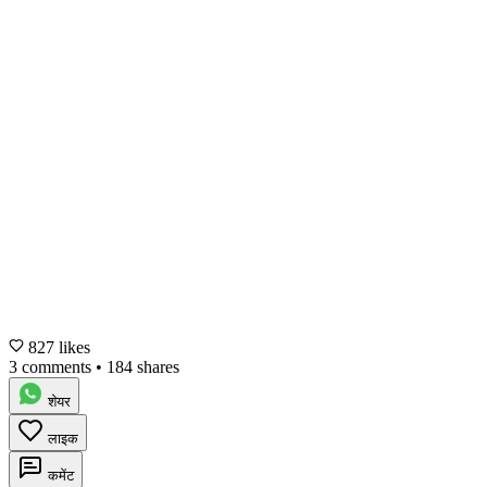
827 likes
3 comments
•
184 shares
शेयर
लाइक
कमेंट