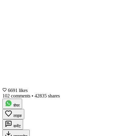
6691 likes
102 comments
•
42835 shares
शेयर
लाइक
कमेंट