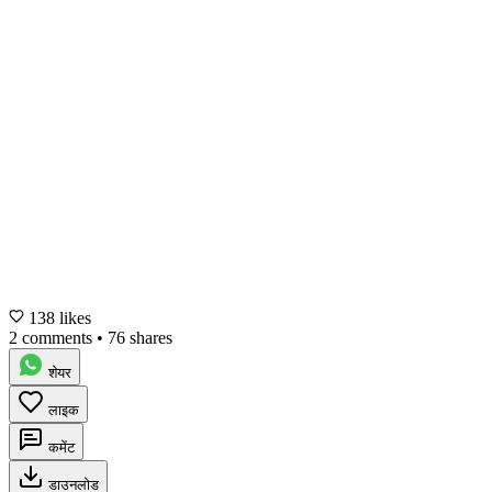
138 likes
2 comments
•
76 shares
शेयर
लाइक
कमेंट
डाउनलोड