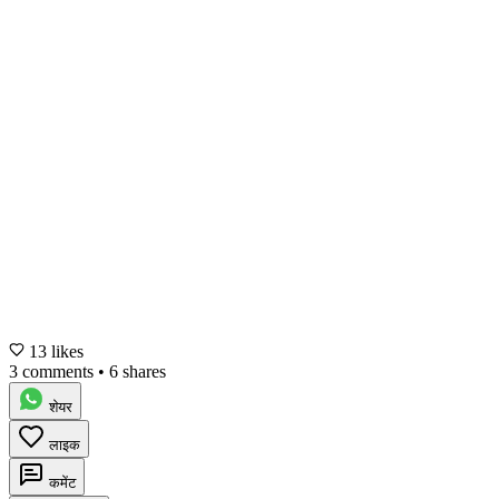
13 likes
3 comments
•
6 shares
शेयर
लाइक
कमेंट