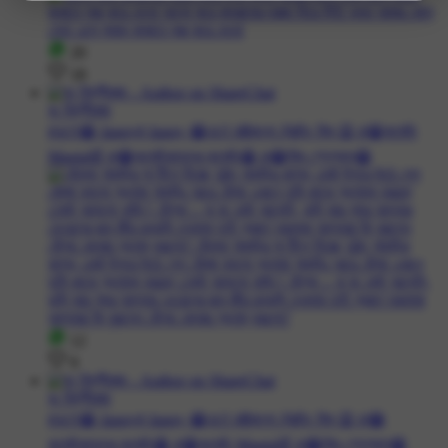
20
18
বং খিল্লীবাজ
#❇️‼️😂 fanny# fanny 😂❇️‼️ #🚦বাংলা ট্রেন্ডিং মিম 😜 #😁কমেডি
Mania🤣 #😂কমেডিয়ানদের কমেডি😁 #😂মিম স্পেশ্যাল😁
12
9
বং খিল্লীবাজ
#❇️‼️😂 fanny# fanny 😂❇️‼️ #🚦বাংলা ট্রেন্ডিং মিম 😜 #😂
কমেডিয়ানদের কমেডি😁 #😁কমেডি Mania🤣 #😂মিম স্পেশ্যাল😁