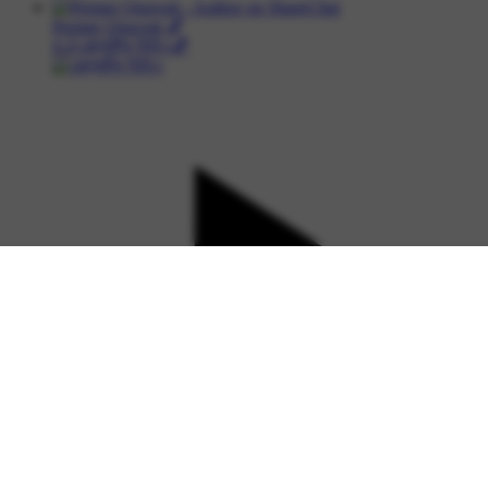
Premer Onuvuti 💕
#🎶রোম্যান্টিক ভিডিও💕