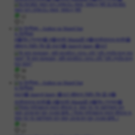
12
7
বং খিল্লীবাজ
#😂মিম স্পেশ্যাল😁 #😁কমেডি Mania🤣 #😂কমেডিয়ানদের কমেডি😁
#🚦বাংলা ট্রেন্ডিং মিম 😜 #❇️‼️😂 fanny# fanny 😂❇️‼️
58
51
বং খিল্লীবাজ
#❇️‼️😂 fanny# fanny 😂❇️‼️ #🚦বাংলা ট্রেন্ডিং মিম 😜 #😂
কমেডিয়ানদের কমেডি😁 #😁কমেডি Mania🤣 #😂মিম স্পেশ্যাল😁
13
17