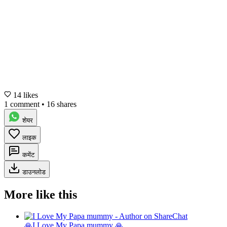
14 likes
1 comment
•
16 shares
शेयर
लाइक
कमेंट
डाउनलोड
More like this
🙏I Love My Papa mummy 🙏