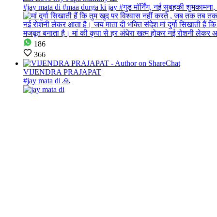
#jay mata di #maa durga ki jay #गुड मॉर्निंग, नई सुबहकी शुभकामना, आ
186
366
VIJENDRA PRAJAPAT
#jay mata di 🙏