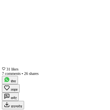
31 likes
7 comments
•
26 shares
शेयर
लाइक
कमेंट
डाउनलोड