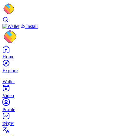
Install
Home
Explore
Wallet
Video
Profile
ट्रेंड्स