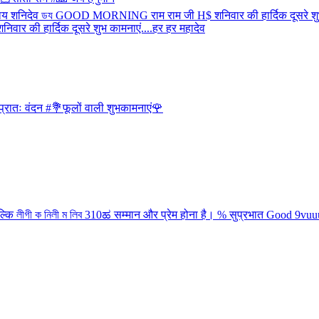
प्रातः वंदन #💐फूलों वाली शुभकामनाएं🌹