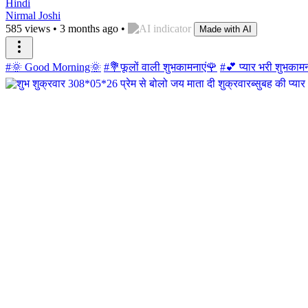
Hindi
Nirmal Joshi
585 views
•
3 months ago
•
Made with AI
#🌞 Good Morning🌞
#💐फूलों वाली शुभकामनाएं🌹
#💕 प्यार भरी शुभकामन