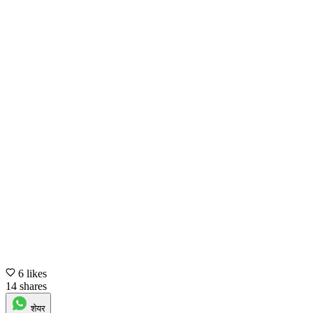
6 likes
14 shares
शेयर