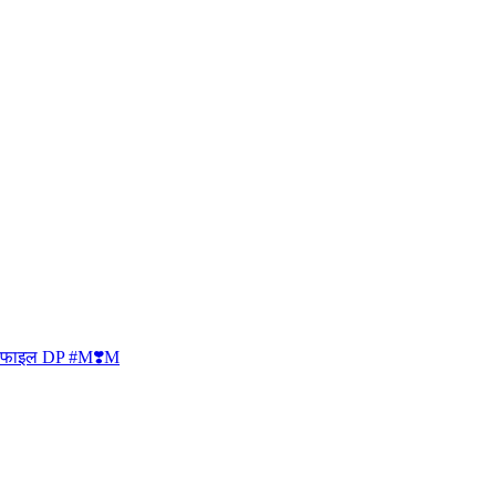
प्रोफाइल DP #M❣️M