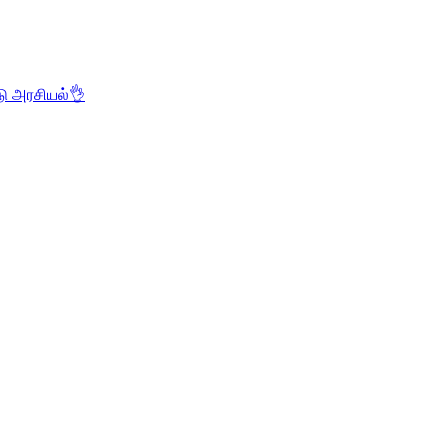
டு அரசியல்👌