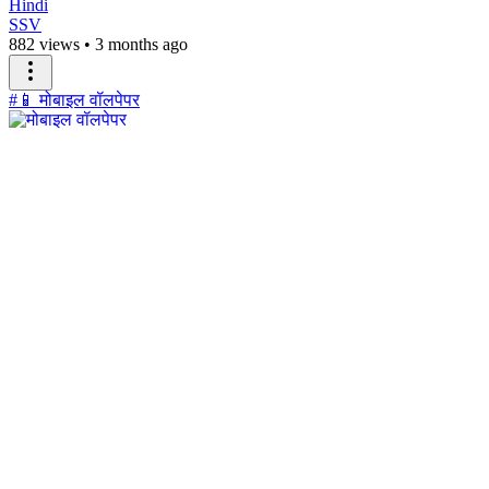
Hindi
SSV
882 views
•
3 months ago
#📱 मोबाइल वॉलपेपर