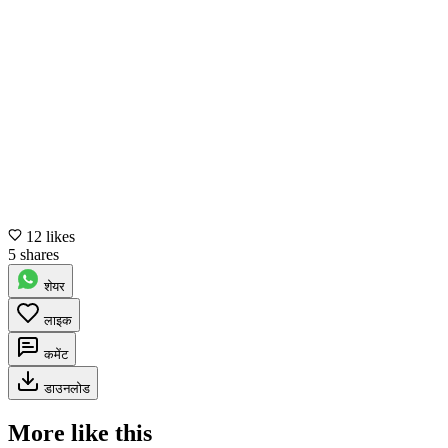
12 likes
5 shares
शेयर
लाइक
कमेंट
डाउनलोड
More like this