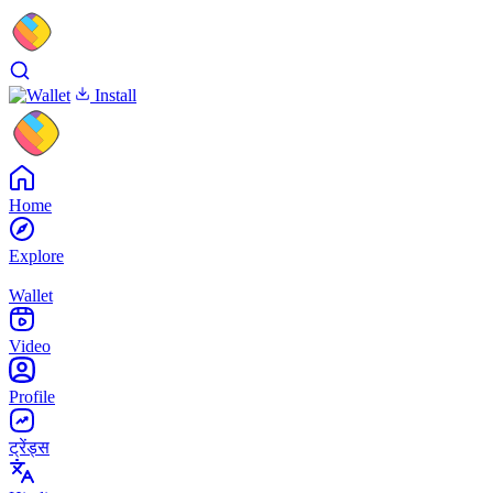
Install
Home
Explore
Wallet
Video
Profile
ट्रेंड्स