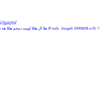
്റ്റാറ്റസ്