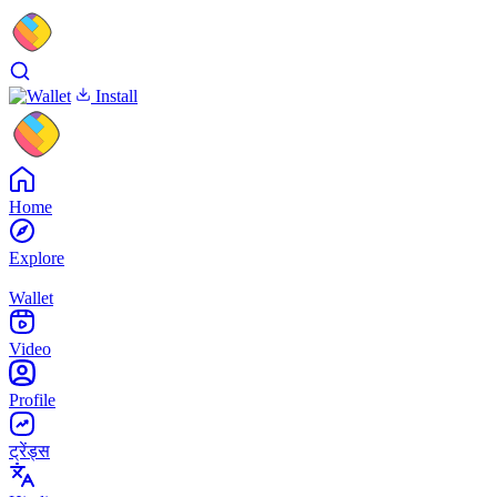
Install
Home
Explore
Wallet
Video
Profile
ट्रेंड्स