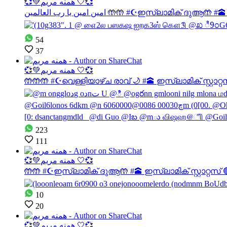
💞💚همنه مريم 🤍💞
امين امين يا رب العالمين 🤲🤲 #☪️ഇസ്ല
54
37
💞💚همنه مريم 🤍💞
🤲🤲🤲 #☪വെള്ളിയാഴ്ച രാവ് 🌙 #🕋 ഇസ്ലാമിക് സ്റ്റാറ
223
111
💞💚همنه مريم 🤍💞
🤲🤲 #☪️ഇസ്ലാമിക് ദുആ🤲 #🕋 ഇസ്ലാമിക് സ്റ്റാറ്റസ
10
20
💞💚همنه مريم 🤍💞