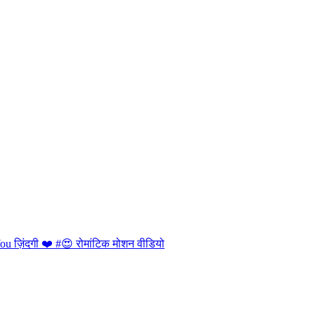
ou ज़िंदगी ❤️ #😍 रोमांटिक मोशन वीडियो