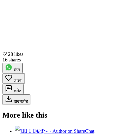
28 likes
16 shares
शेयर
लाइक
कमेंट
डाउनलोड
More like this