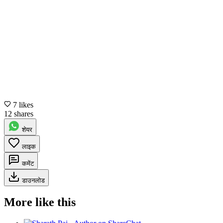
7 likes
12 shares
शेयर
लाइक
कमेंट
डाउनलोड
More like this