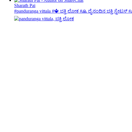
Sharath Pai
#panduranga vittala #🔱 ಭಕ್ತಿ ಲೋಕ #🙏 ದೈನಂದಿನ ಭಕ್ತಿ ಸ್ಟೇಟಸ್ #