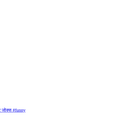
 जोक्स #funny