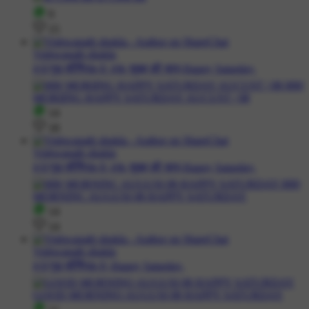
9
15
Vishwanath shukla
#🌞गुड मॉर्निंग☕🌞 #☕ सुबह की चाय,Happy Saturday.
14
18
Vishwanath shukla
#🌞गुड मॉर्निंग☕🌞 #☕ सुबह की चाय,Happy Saturday.
14
14
Vishwanath shukla
#🌞गुड मॉर्निंग☕🌞,Happy Saturday.