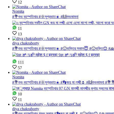
12
Nomita
#💐শুভ বৃহস্পতিবার #🌞সুপ্রভাত☀️ #🙌শুভকামনা
11
13
diya chakraborty
#💐শুভ বৃহস্পতিবার #🌞সুপ্রভাত☀️ #🙂ভক্তির সকাল😇 #🙂ভক্তি😊 #🙏
111
57
Nomita
#💐শুভ বৃহস্পতিবার #🌞সুপ্রভাত☀️ #👣জয় মা লক্ষ্মী🌷 #🙌শুভকামনা #💐💐শ
10
11
diya chakraborty
#💐শুভ বৃহস্পতিবার #শুভ সকাল #👣জয় মা লক্ষ্মী🌷 #🙂ভক্তি😊 #🙏নমস্কা