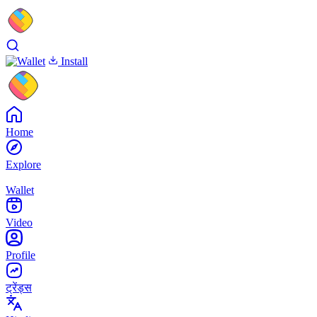
Install
Home
Explore
Wallet
Video
Profile
ट्रेंड्स