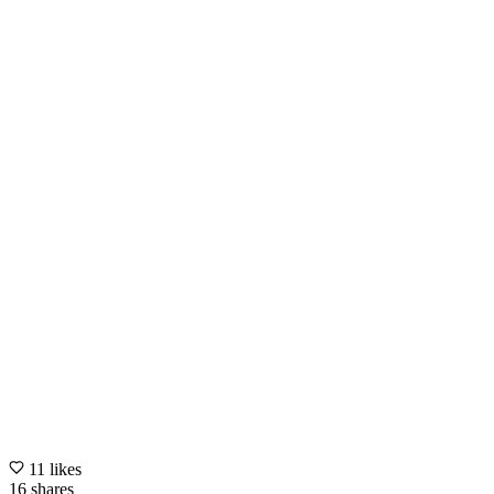
11 likes
16 shares