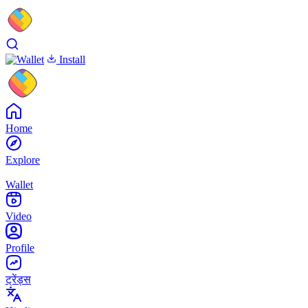
Install
Home
Explore
Wallet
Video
Profile
ट्रेंड्स