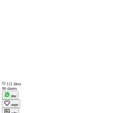
121 likes
96 shares
शेयर
लाइक