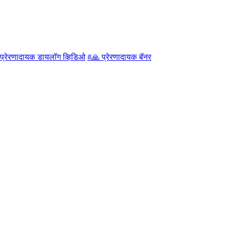
प्रेरणादायक डायलॉग व्हिडिओ
#🙏 प्रेरणादायक बॅनर