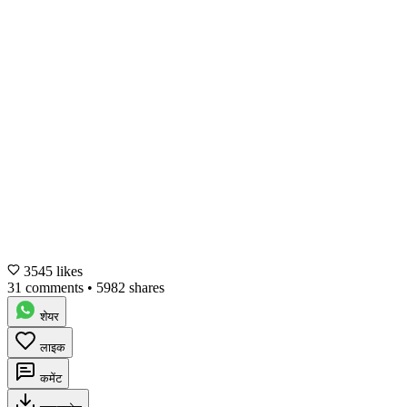
3545 likes
31 comments
•
5982 shares
शेयर
लाइक
कमेंट