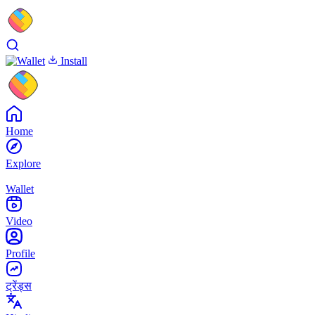
Install
Home
Explore
Wallet
Video
Profile
ट्रेंड्स