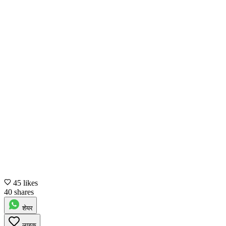
45 likes
40 shares
शेयर
लाइक