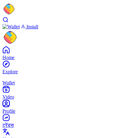
Install
Home
Explore
Wallet
Video
Profile
ट्रेंड्स